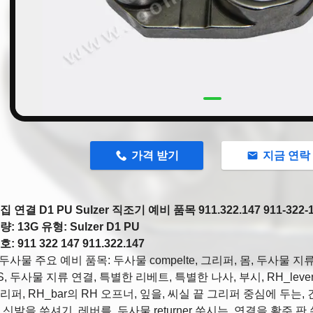
n
가격 받기
지금 연락
 연결 D1 PU Sulzer 직조기 예비 품목 911.322.147 911-322-
: 13G 유형: Sulzer D1 PU
 911 322 147 911.322.147
er 두사물 주요 예비 품목:
두사물 compelte, 그리퍼, 몸, 두사물 지류 ES
S, 두사물 지류 연결, 특별한 리베트, 특별한 나사, 부시, RH_lever
리퍼, RH_bar의 RH 오프너, 잎을, 씨실 끝 그리퍼 중심에 두는,
 신발을 쑤셔기, 레버를, 두사물 returner 쑤시는, 연결을 활주 판