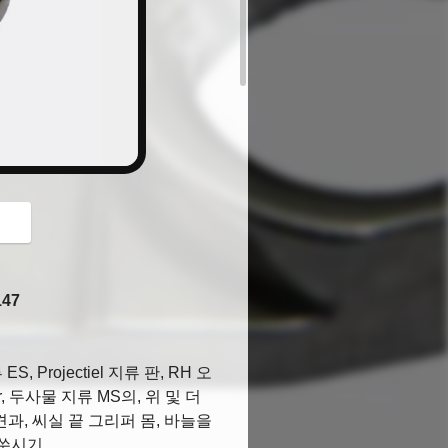
button
147
, Projectiel 지류 판, RH 오
, 두사물 지류 MS의, 위 및 더
 견과, 씨실 끝 그리퍼 몸, 바늘을
 쑤시기,