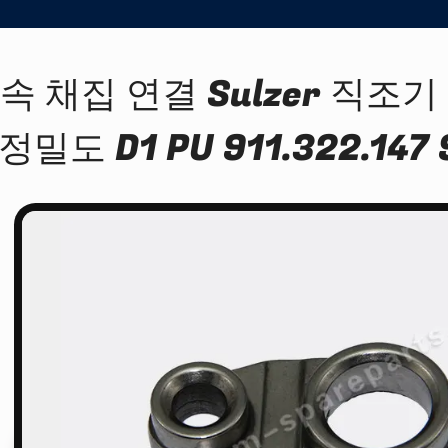
속 채집 연결 Sulzer 직조기
정밀도 D1 PU 911.322.147 