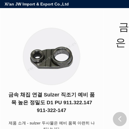
Xi'an JW Import & Export Co.,Ltd
금
은 
금속 채집 연결 Sulzer 직조기 예비 품
목 높은 정밀도 D1 PU 911.322.147
911-322-147
제품 소개
-
sulzer 두사물은 예비 품목 아련히 나
타납니다