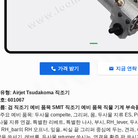
n
가격 받기
지금 연락
형: Airjet Tsudakoma 직조기
: 601067
름: 검 직조기 예비 품목 SMIT 직조기 예비 품목 직물 기계 부속품 
요 예비 품목: 두사물 compelte, 그리퍼, 몸, 두사물 지류 ES, Pro
두사물 지류 연결, 특별한 리베트, 특별한 나사, 부시, RH_lever, 두
 RH_bar의 RH 오프너, 잎을, 씨실 끝 그리퍼 중심에 두는, 견과
발을 쑤셔기, 레버를, 두사물 returner 쑤시는, 연결을 활주 판 쑤시