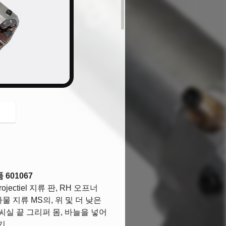
button
601067
jectiel 지류 판, RH 오프너
사물 지류 MS의, 위 및 더 낮은
, 씨실 끝 그리퍼 몸, 바늘을 넣어
기,