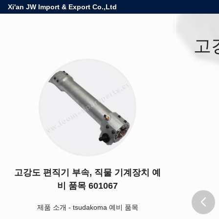
Xi'an JW Import & Export Co.,Ltd
고
고강도 편직기 부속, 직물 기계장치 예
비 품목 601067
제품 소개
-
tsudakoma 예비 품목