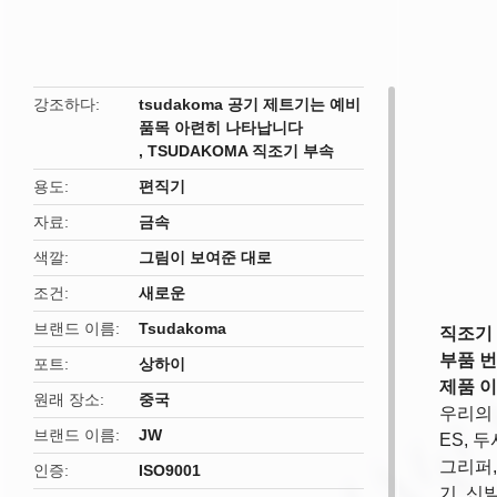
butto
강조하다
tsudakoma 공기 제트기는 예비
품목 아련히 나타납니다
,
TSUDAKOMA 직조기 부속
용도
편직기
자료
금속
색깔
그림이 보여준 대로
조건
새로운
브랜드 이름
Tsudakoma
직조기 유
부품 번호
포트
상하이
제품 이
원래 장소
중국
우리의 주
브랜드 이름
JW
ES, 
그리퍼,
인증
ISO9001
기, 신